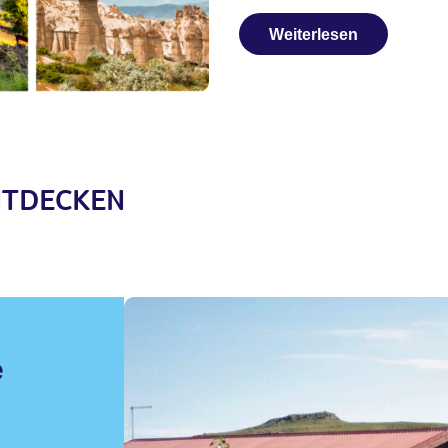
Weiterlesen
ENTDECKEN
e