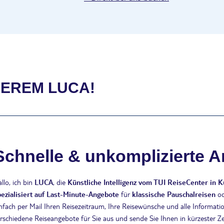
SEREM LUCA!
Schnelle & unkomplizierte 
llo, ich bin
LUCA
, die
Künstliche Intelligenz vom TUI ReiseCenter in 
pezialisiert auf Last-Minute-Angebote
für
klassische Pauschalreisen
o
nfach per Mail Ihren Reisezeitraum, Ihre Reisewünsche und alle Informatio
rschiedene Reiseangebote für Sie aus und sende Sie Ihnen in kürzester Ze