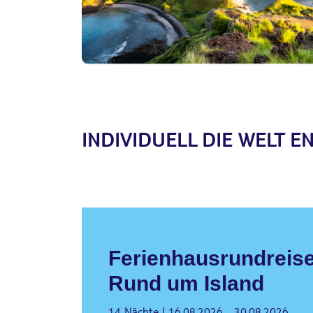
INDIVIDUELL DIE WELT 
Ferienhausrundreis
Rund um Island
14 Nächte | 16.08.2026 - 30.08.2026