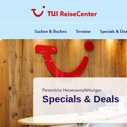
Suchen & Buchen
Termine
Specials & Dea
Buchen Sie bequem online
Buchungstipps
Das Reisebüro am Rathaus
Bewerbung E-Commerce
Weiter
Ausbi
TUI CARS Mietwagen online buchen
Warum im Reisebüro buchen
Die Reiseprofis
Nachha
TUI EXPERIENCES – Erlebnisse &
Warum Pauschalreise?
Was Kunden über uns sagen
Allein
Touren
Warum früh buchen?
Reisen
Ausflüge mit GetYourGuide
Flextarif
Reisen
Persönliche Herzensempfehlungen
Ausflüge mit Viator
Specials & Deals
Reiseversicherung
Reisen
VERS[4u] Reiseschutz online buchen
Ferienwohnungen und Ferienhäuser
buchen