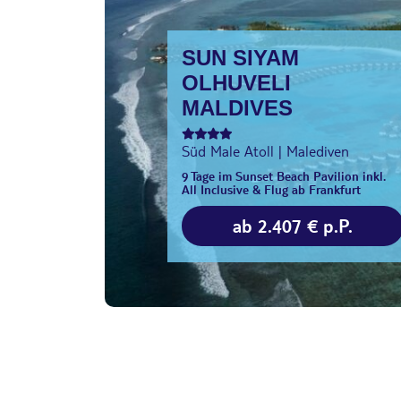
SUN SIYAM
OLHUVELI
MALDIVES
Süd Male Atoll | Malediven
9 Tage im Sunset Beach Pavilion inkl.
All Inclusive & Flug ab Frankfurt
ab 2.407 € p.P.