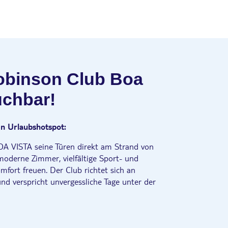
obinson Club Boa
uchbar!
 Urlaubshotspot:
 VISTA seine Türen direkt am Strand von
moderne Zimmer, vielfältige Sport- und
mfort freuen. Der Club richtet sich an
d verspricht unvergessliche Tage unter der