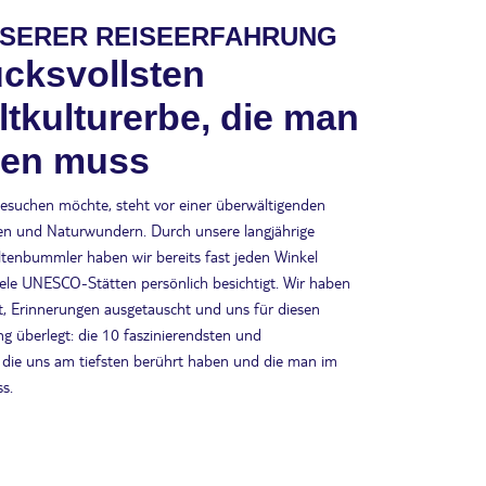
NSERER REISEERFAHRUNG
ucksvollsten
kulturerbe, die man
ben muss
suchen möchte, steht vor einer überwältigenden
en und Naturwundern. Durch unsere langjährige
eltenbummler haben wir bereits fast jeden Winkel
viele UNESCO-Stätten persönlich besichtigt. Wir haben
t, Erinnerungen ausgetauscht und uns für diesen
ng überlegt: die 10 faszinierendsten und
, die uns am tiefsten berührt haben und die man im
s.